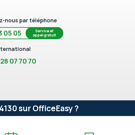
z-nous par téléphone
Service et
3 05 05
appel gratuit
ternational
 28 07 70 70
130 sur OfficeEasy ?