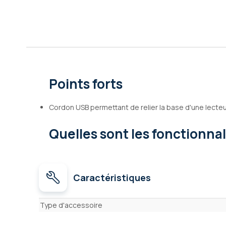
Galerie
d’images
Points forts
Cordon USB permettant de relier la base d'une lecteur
Quelles sont les fonctionna
Caractéristiques
Caractéristiques
Type d'accessoire