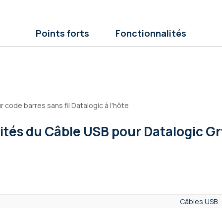
Points forts
Fonctionnalités
 code barres sans fil Datalogic à l'hôte
lités
du Câble USB pour Datalogic G
Câbles USB