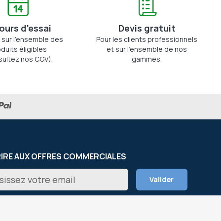
jours d'essai
Devis gratuit
 sur l'ensemble des
Pour les clients professionnels
duits éligibles
et sur l'ensemble de nos
sultez nos CGV).
gammes.
RIRE AUX OFFRES COMMERCIALES
on
Valider
er