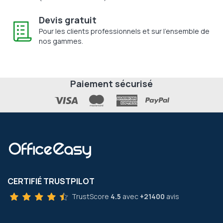
Devis gratuit
Pour les clients professionnels et sur l'ensemble de
nos gammes.
Paiement sécurisé
CERTIFIÉ TRUSTPILOT
TrustScore
4.5
avec
+21400
avis