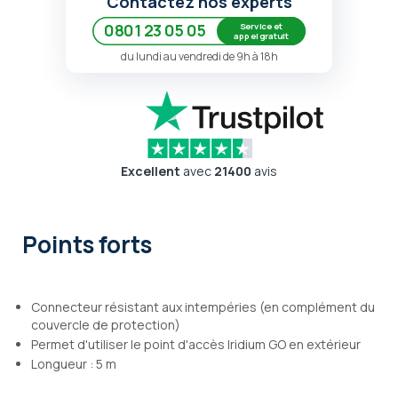
Contactez nos experts
Service et
0801 23 05 05
appel gratuit
du lundi au vendredi de 9h à 18h
Excellent
avec
21400
avis
Points forts
Connecteur résistant aux intempéries (en complément du
couvercle de protection)
Permet d'utiliser le point d'accès Iridium GO en extérieur
Longueur : 5 m