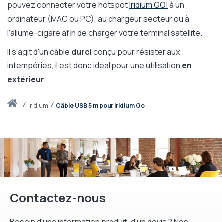
pouvez connecter votre hotspot
Iridium GO!
à un
ordinateur (MAC ou PC), au chargeur secteur ou à
l'allume-cigare afin de charger votre terminal satellite.
Il s'agit d'un câble
durci
conçu pour résister aux
intempéries, il est donc idéal pour une utilisation
en
extérieur
.
Accueil
iridium
Câble USB 5 m pour Iridium Go
Contactez-nous
Besoin d'une information produit, d'un devis ? Nos