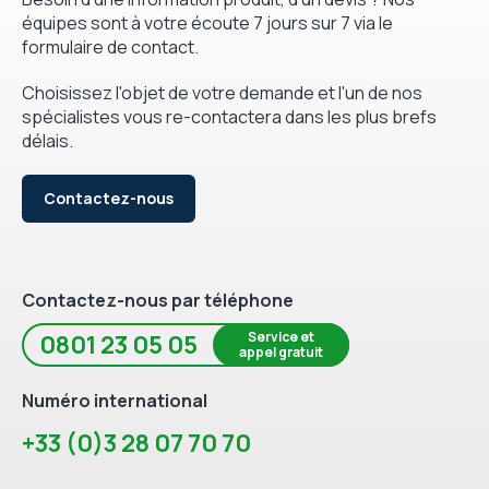
équipes sont à votre écoute 7 jours sur 7 via le
formulaire de contact.
Choisissez l'objet de votre demande et l'un de nos
spécialistes vous re-contactera dans les plus brefs
délais.
Contactez-nous
Contactez-nous par téléphone
Service et
0801 23 05 05
appel gratuit
Numéro international
+33 (0)3 28 07 70 70