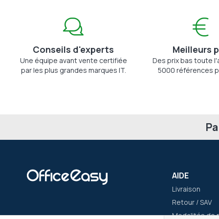
Conseils d'experts
Meilleurs p
Une équipe avant vente certifiée
Des prix bas toute l
par les plus grandes marques IT.
5000 références p
Pa
AIDE
Livraison
Retour / SAV
Modalités de 