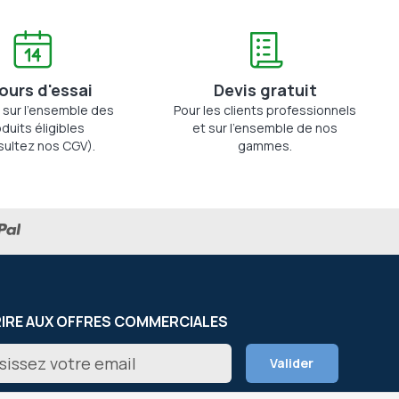
jours d'essai
Devis gratuit
 sur l'ensemble des
Pour les clients professionnels
duits éligibles
et sur l'ensemble de nos
sultez nos CGV).
gammes.
RIRE AUX OFFRES COMMERCIALES
on
Valider