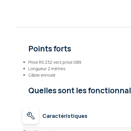
Galerie
d’images
Points forts
Prise RS 232 vers prise DB9
Longueur 2 mètres
Câble enroulé
Quelles sont les fonctionna
Caractéristiques
Caractéristiques