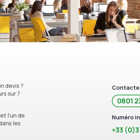
n devis ?
Contacte
rs sur 7
0801 2
et l'un de
Numéro in
dans les
+33 (0)3