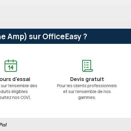
e Amp) sur OfficeEasy ?
jours d'essai
Devis gratuit
 sur l'ensemble des
Pour les clients professionnels
duits éligibles
et sur l'ensemble de nos
sultez nos CGV).
gammes.