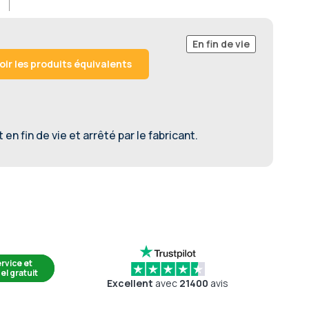
En fin de vie
oir les produits équivalents
en fin de vie et arrêté par le fabricant.
rvice et
el gratuit
Excellent
avec
21400
avis