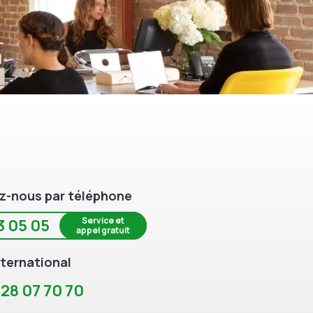
z-nous par téléphone
Service et
3 05 05
appel gratuit
ternational
 28 07 70 70