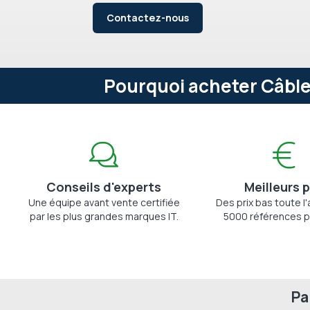
Contactez-nous
Pourquoi acheter Câble
Conseils d'experts
Meilleurs p
Une équipe avant vente certifiée
Des prix bas toute l
par les plus grandes marques IT.
5000 références p
Pa