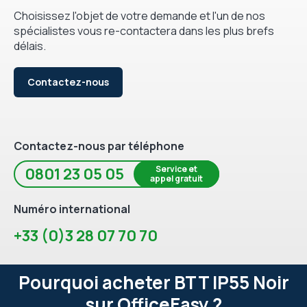
Choisissez l'objet de votre demande et l'un de nos
spécialistes vous re-contactera dans les plus brefs
délais.
Contactez-nous
Contactez-nous par téléphone
Service et
0801 23 05 05
appel gratuit
Numéro international
+33 (0)3 28 07 70 70
Pourquoi acheter BTT IP55 Noir
sur OfficeEasy ?