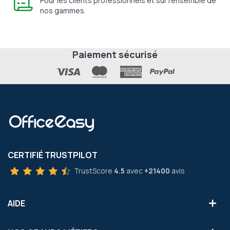
Pour les clients professionnels et sur l'ensemble de
nos gammes.
Paiement sécurisé
CERTIFIÉ TRUSTPILOT
TrustScore
4.5
avec
+21400
avis
AIDE