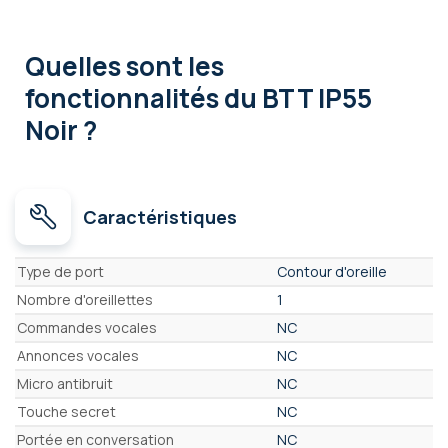
Quelles sont les
fonctionnalités
du BTT IP55
Noir ?
Caractéristiques
Caractéristiques
Type de port
Contour d'oreille
Nombre d'oreillettes
1
Commandes vocales
NC
Annonces vocales
NC
Micro antibruit
NC
Touche secret
NC
Portée en conversation
NC