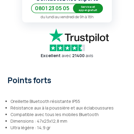
Service et
0801 23 05 05
appel gratuit
du lundi au vendredi de 9h à 18h
Excellent
avec
21400
avis
Points forts
Oreillette Bluetooth résistante IP55
Résistance aux à la poussière et aux éclaboussures
Compatible avec tous les mobiles Bluetooth
Dimensions : 47x23x12,8 mm
Ultra légère : 14,9 gr