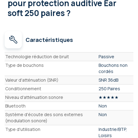
pour protection auditive Ear
soft 250 paires ?
Caractéristiques
Caractéristiques
Technologie réduction de bruit
Passive
Type de bouchons
Bouchons non
cordés
Valeur d'atténuation (SNR)
SNR 36dB
Conditionnement
250 Paires
Niveau d'atténuation sonore
★★★★★
Bluetooth
Non
Système d'écoute des sons externes
Non
(modulation sonore)
Type d'utilisation
Industrie/BTP,
Loisirs