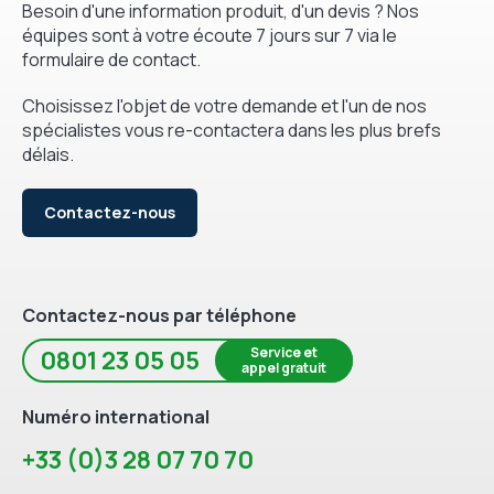
Besoin d'une information produit, d'un devis ? Nos
équipes sont à votre écoute 7 jours sur 7 via le
formulaire de contact.
Choisissez l'objet de votre demande et l'un de nos
spécialistes vous re-contactera dans les plus brefs
délais.
Contactez-nous
Contactez-nous par téléphone
Service et
0801 23 05 05
appel gratuit
Numéro international
+33 (0)3 28 07 70 70