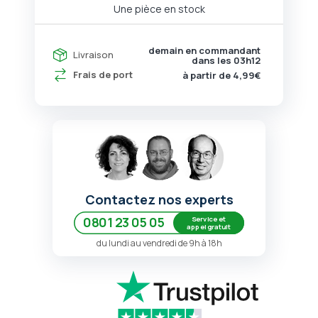
Une pièce en stock
demain en commandant
Livraison
dans les
03h12
Frais de port
à partir de 4,99€
Contactez nos experts
Service et
0801 23 05 05
appel gratuit
du lundi au vendredi de 9h à 18h