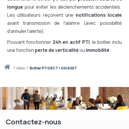
longue
pour éviter les déclenchements accidentels.
Les utilisateurs reçoivent une
notifications locale
avant transmission de l'alamre (avec possibilité
d'annuler l'alerte).
Pouvant fonctionner
24h en actif PTI
, le boitier inclu
une fonction
perte de verticalité
ou
immobilité
.
Accueil
atelio
Boitier PTI DECT / GIGASET
Contactez-nous