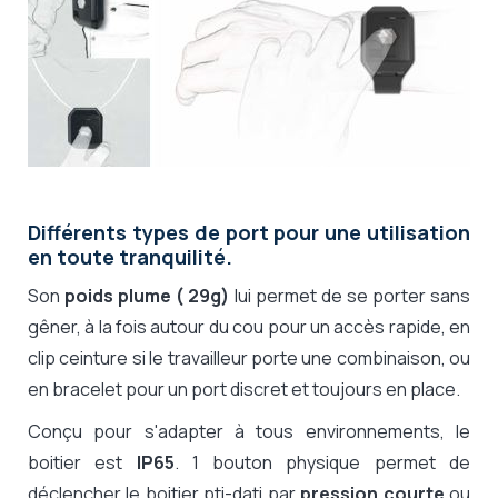
Différents types de port pour une utilisation
en toute tranquilité.
Son
poids plume ( 29g)
lui permet de se porter sans
gêner, à la fois autour du cou pour un accès rapide, en
clip ceinture si le travailleur porte une combinaison, ou
en bracelet pour un port discret et toujours en place.
Conçu pour s'adapter à tous environnements, le
boitier est
IP65
. 1 bouton physique permet de
déclencher le boitier pti-dati par
pression courte
ou