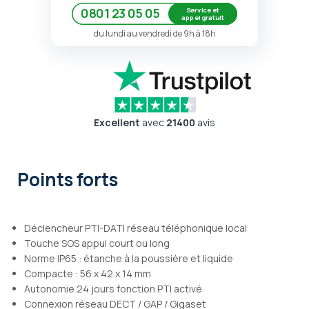
Service et
0801 23 05 05
appel gratuit
du lundi au vendredi de 9h à 18h
Excellent
avec
21400
avis
Points forts
Déclencheur PTI-DATI réseau téléphonique local
Touche SOS appui court ou long
Norme IP65 : étanche à la poussière et liquide
Compacte : 56 x 42 x 14 mm
Autonomie 24 jours fonction PTI activé
Connexion réseau DECT / GAP / Gigaset