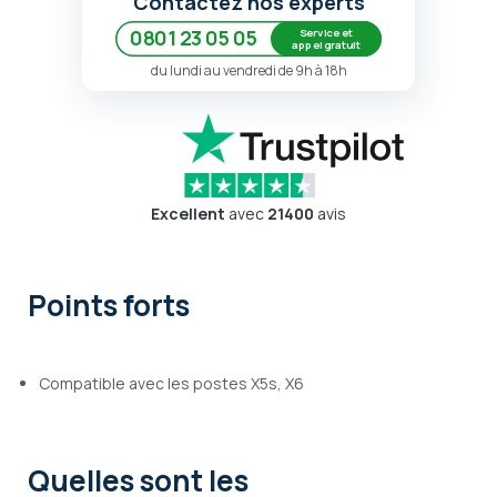
Contactez nos experts
Service et
0801 23 05 05
appel gratuit
du lundi au vendredi de 9h à 18h
Excellent
avec
21400
avis
Points forts
Compatible avec les postes X5s, X6
Quelles sont les