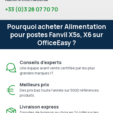
+33 (0)3 28 07 70 70
Pourquoi acheter Alimentation
pour postes Fanvil X5s, X6 sur
OfficeEasy ?
Conseils d'experts
Une équipe avant vente certifiée par les plus
grandes marques IT.
Meilleurs prix
Des prix bas toute l'année sur 5000 références
produits.
Livraison express
3 modes de livraison au choix en 24/48H sur les