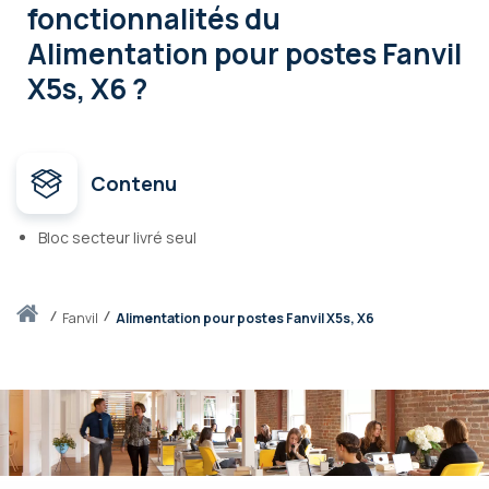
fonctionnalités
du
Alimentation pour postes Fanvil
X5s, X6 ?
Contenu
Bloc secteur livré seul
Accueil
fanvil
Alimentation pour postes Fanvil X5s, X6