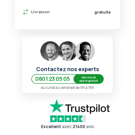
Livraison
gratuite
Contactez nos experts
Service et
0801 23 05 05
appel gratuit
du lundi au vendredi de 9h à 18h
Excellent
avec
21400
avis