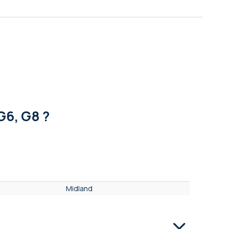
G6, G8 ?
Midland