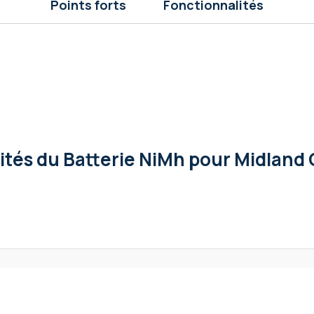
Points forts
Fonctionnalités
lités
du Batterie NiMh pour Midland 