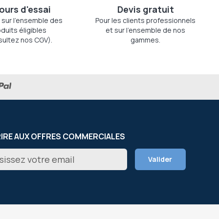
jours d'essai
Devis gratuit
 sur l'ensemble des
Pour les clients professionnels
duits éligibles
et sur l'ensemble de nos
sultez nos CGV).
gammes.
RIRE AUX OFFRES COMMERCIALES
on
Valider
er