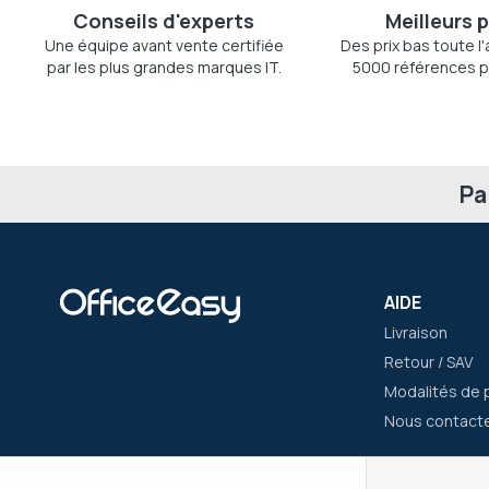
Conseils d'experts
Meilleurs p
Une équipe avant vente certifiée
Des prix bas toute l
par les plus grandes marques IT.
5000 références p
Pa
AIDE
Livraison
Retour / SAV
Modalités de 
Nous contact