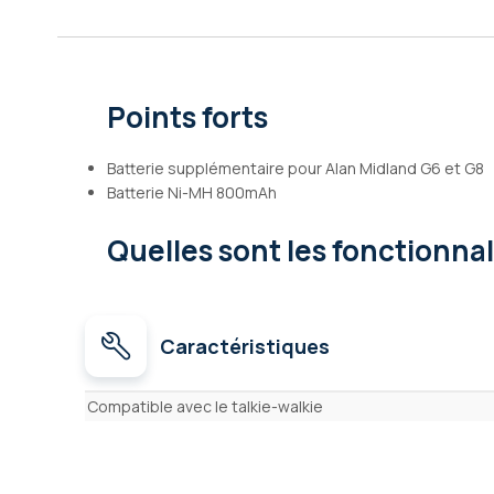
Galerie
d’images
Points forts
Batterie supplémentaire pour Alan Midland G6 et G8
Batterie Ni-MH 800mAh
Quelles sont les fonctionna
Caractéristiques
Caractéristiques
Compatible avec le talkie-walkie