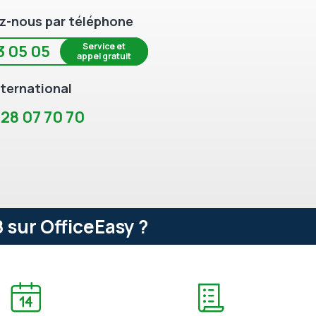
z-nous par téléphone
Service et
3 05 05
appel gratuit
ternational
 28 07 70 70
 sur OfficeEasy ?