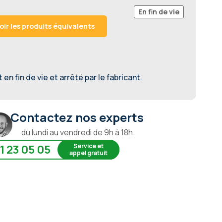
En fin de vie
oir les produits équivalents
en fin de vie et arrêté par le fabricant.
Contactez nos experts
du lundi au vendredi de 9h à 18h
Service et
1 23 05 05
appel gratuit