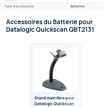
Caractéristiques
Type d'accessoire
Batteries
Accessoires
du Batterie pour
Datalogic Quickscan QBT2131
Stand main libre pour
Datalogic Quickscan