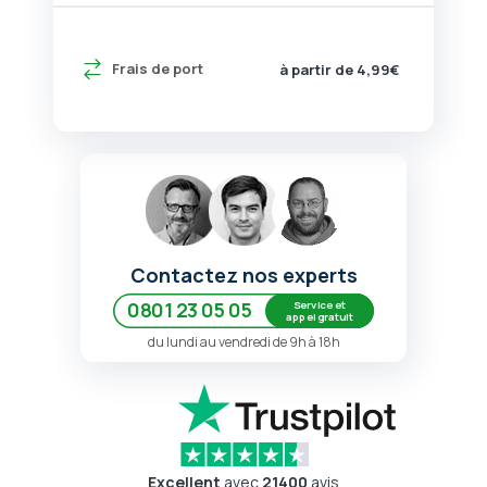
Frais de port
à partir de 4,99€
Contactez nos experts
Service et
0801 23 05 05
appel gratuit
du lundi au vendredi de 9h à 18h
Excellent
avec
21400
avis