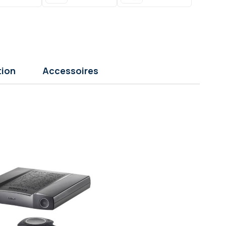
tion
Accessoires