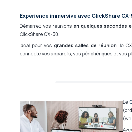
Expérience immersive avec ClickShare CX-
Démarrez vos réunions
en quelques secondes et
ClickShare CX-50.
Idéal pour vos
grandes salles de réunion
, le C
connecte vos appareils, vos périphériques et vos 
Le
C
(ord
(web
Avec