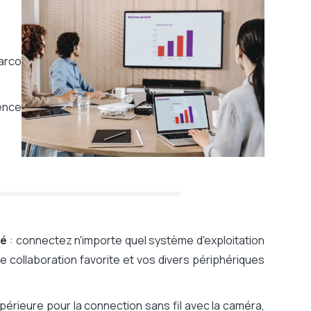
arco
ence
té
: connectez n'importe quel système d'exploitation
e collaboration favorite et vos divers périphériques
périeure pour la connection sans fil avec la caméra,