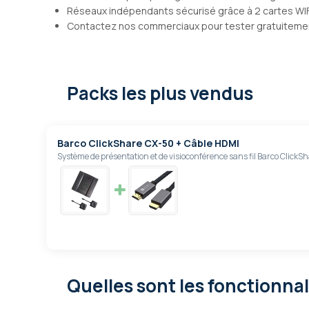
Réseaux indépendants sécurisé grâce à 2 cartes WI
Contactez nos commerciaux pour tester gratuitemen
Packs les plus vendus
Barco ClickShare CX-50 + Câble HDMI
Système de présentation et de visioconférence sans fil Barco Click
Quelles sont les fonctionna