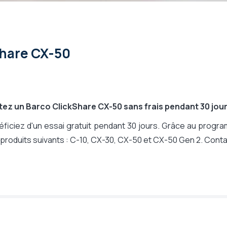
indows 11, macOS 10.15 Catalina, macOS 11
ey
Share CX-50
tez un Barco ClickShare CX-50 sans frais pendant 30 jou
ficiez d'un essai gratuit pendant 30 jours. Grâce au program
produits suivants : C-10, CX-30, CX-50 et CX-50 Gen 2. Conta