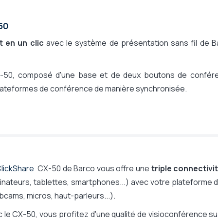
50
 en un clic
avec le système de présentation sans fil de B
X-50, composé d'une base et de deux boutons de confér
plateformes de conférence de manière synchronisée.
lickShare
CX-50 de Barco vous offre une
triple connectivi
inateurs, tablettes, smartphones...) avec votre plateforme d
cams, micros, haut-parleurs...).
 le CX-50, vous profitez d'une qualité de visioconférence su