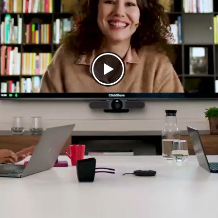
onférence
l