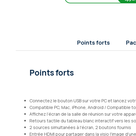
Galerie
d’images
Points forts
Pac
Points forts
Connectez le bouton USB sur votre PC et lancez vot
Compatible PC, Mac, iPhone, Android / Compatible to
Affichez l’écran de la salle de réunion sur votre appar
Retours tactile du tableau blanc interactif vers les s
2 sources simultanées à l'écran, 2 boutons fournis
Entrée HDMI pour partager dans la visio l'image d'une 