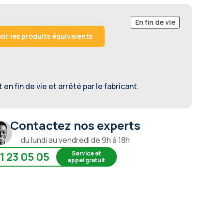
En fin de vie
oir les produits équivalents
en fin de vie et arrêté par le fabricant.
Contactez nos experts
du lundi au vendredi de 9h à 18h
Service et
1 23 05 05
appel gratuit