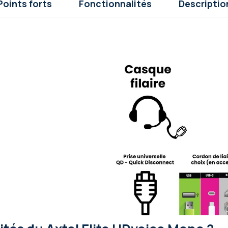
Points forts
Fonctionnalités
Descriptio