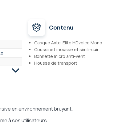
Contenu
Casque Axtel Elite HDvoice Mono
Coussinet mousse et simili-cuir
te
Bonnette micro anti-vent
Housse de transport
tensive en environnement bruyant.
me à ses utilisateurs.