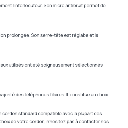
ment l'interlocuteur. Son micro antibruit permet de
tion prolongée. Son serre-tête est réglabe et la
aux utilisés ont été soigneusement sélectionnés
ajorité des téléphones filaires.
Il constitue un choix
n cordon standard compatible avec la plupart des
choix de votre cordon, n’hésitez pas à contacter nos