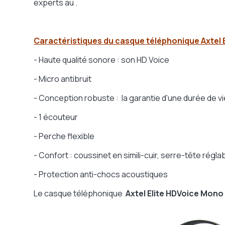
experts au .
Caractéristiques du casque téléphonique Axtel 
- Haute qualité sonore : son HD Voice
- Micro antibruit
- Conception robuste : la garantie d'une durée de v
- 1 écouteur
- Perche flexible
- Confort : coussinet en simili-cuir, serre-tête régla
- Protection anti-chocs acoustiques
Le casque téléphonique
Axtel Elite HDVoice Mono