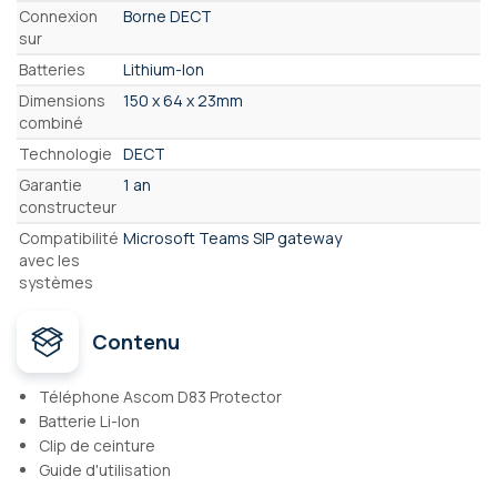
Connexion
Borne DECT
sur
Batteries
Lithium-Ion
Dimensions
150 x 64 x 23mm
combiné
Technologie
DECT
Garantie
1 an
constructeur
Compatibilité
Microsoft Teams SIP gateway
avec les
systèmes
Contenu
Téléphone Ascom D83 Protector
Batterie Li-Ion
Clip de ceinture
Guide d'utilisation