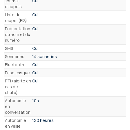
Journal
Oui
d'appels
Liste de
Oui
rappel (BIS)
Présentation
Oui
du nom et du
numéro
SMS
Oui
Sonneries
14 sonneries
Bluetooth
Oui
Prise casque
Oui
PTI (alerte en
Oui
cas de
chute)
Autonomie
10h
en
conversation
Autonomie
120 heures
en veille