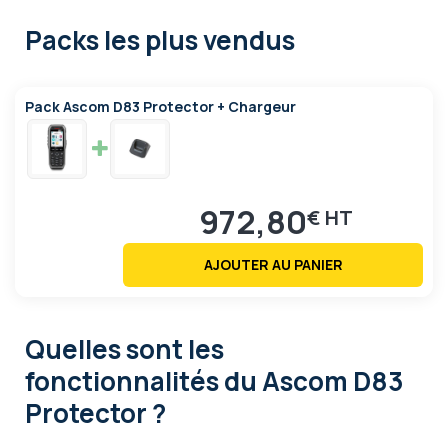
Packs les plus vendus
Pack Ascom D83 Protector + Chargeur
972,80
€
AJOUTER AU PANIER
Quelles sont les
fonctionnalités
du Ascom D83
Protector ?