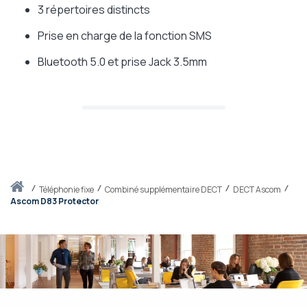
3 répertoires distincts
Prise en charge de la fonction SMS
Bluetooth 5.0 et prise Jack 3.5mm
Accueil
téléphonie fixe
Combiné supplémentaire DECT
DECT Ascom
Ascom D83 Protector