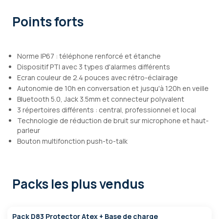
Points forts
Norme IP67 : téléphone renforcé et étanche
Dispositif PTI avec 3 types d'alarmes différents
Ecran couleur de 2.4 pouces avec rétro-éclairage
Autonomie de 10h en conversation et jusqu'à 120h en veille
Bluetooth 5.0, Jack 3.5mm et connecteur polyvalent
3 répertoires différents : central, professionnel et local
Technologie de réduction de bruit sur microphone et haut-
parleur
Bouton multifonction push-to-talk
Packs les plus vendus
Pack D83 Protector Atex + Base de charge