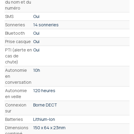
du nom et du
numéro
SMS
Oui
Sonneries
14 sonneries
Bluetooth
Oui
Prise casque
Oui
PTI (alerte en
Oui
cas de
chute)
Autonomie
10h
en
conversation
Autonomie
120 heures
en veille
Connexion
Borne DECT
sur
Batteries
Lithium-Ion
Dimensions
150 x 64 x 23mm
combiné