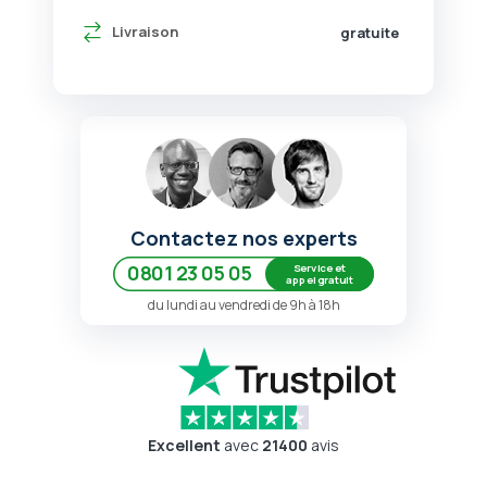
Livraison
gratuite
Contactez nos experts
Service et
0801 23 05 05
appel gratuit
du lundi au vendredi de 9h à 18h
Excellent
avec
21400
avis