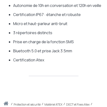
Autonomie de 10h en conversation et 120h en veille
Certification IP67 : étanche et robuste
Micro et haut-parleur anti-bruit
3 répertoires distincts
Prise en charge de la fonction SMS
Bluetooth 5.0 et prise Jack 3.5mm
Certification Atex
Accueil
protection et sécurité
Matériel ATEX
DECT et Fixes Atex