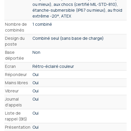
ou mieux), aux chocs (certifié MIL-STD-810),
étanche-submersible (IP67 ou mieux), au froid
extrême -20°, ATEX
Nombre de
1 combiné
combinés
Design du
Combiné seul (sans base de charge)
poste
Base
Non
déportée
Ecran
Rétro-éclairé couleur
Répondeur
Oui
Mains libres
Oui
Vibreur
Oui
Journal
Oui
d'appels
Liste de
Oui
rappel (BIS)
Présentation
Oui