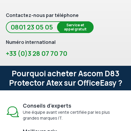
Contactez-nous par téléphone
Service et
0801 23 05 05
appel gratuit
Numéro international
+33 (0)3 28 07 70 70
Pourquoi acheter Ascom D83
Protector Atex sur OfficeEasy ?
Conseils d'experts
Une équipe avant vente certifiée par les plus
grandes marques IT.