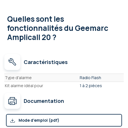
Quelles sont les
fonctionnalités
du Geemarc
Amplicall 20 ?
Caractéristiques
Caractéristiques
Type d'alarme
Radio Flash
Kit alarme idéal pour
1 à 2 pièces
Documentation
Mode d'emploi (pdf)