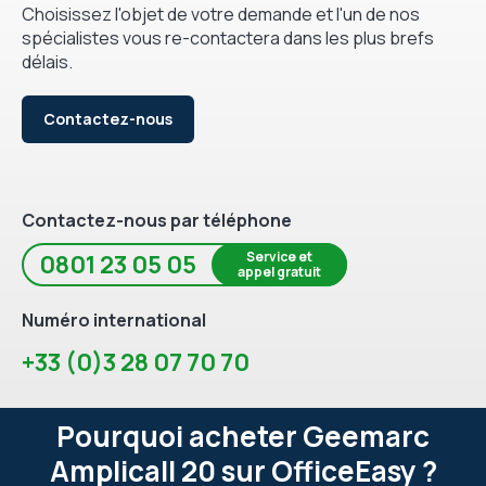
Choisissez l'objet de votre demande et l'un de nos
spécialistes vous re-contactera dans les plus brefs
délais.
Contactez-nous
Contactez-nous par téléphone
Service et
0801 23 05 05
appel gratuit
Numéro international
+33 (0)3 28 07 70 70
Pourquoi acheter Geemarc
Amplicall 20 sur OfficeEasy ?