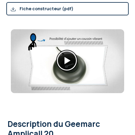
Fiche constructeur (pdf)
Description
du Geemarc
Amplicall 20