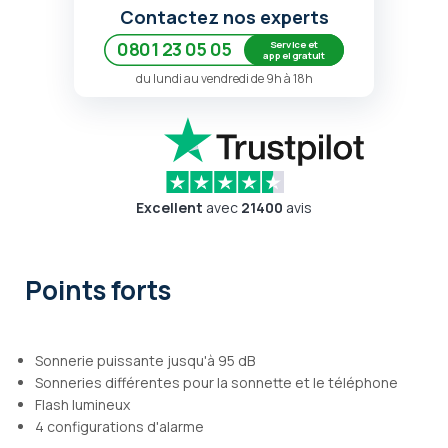
Contactez nos experts
Service et
0801 23 05 05
appel gratuit
du lundi au vendredi de 9h à 18h
Excellent
avec
21400
avis
Points forts
Sonnerie puissante jusqu'à 95 dB
Sonneries différentes pour la sonnette et le téléphone
Flash lumineux
4 configurations d'alarme