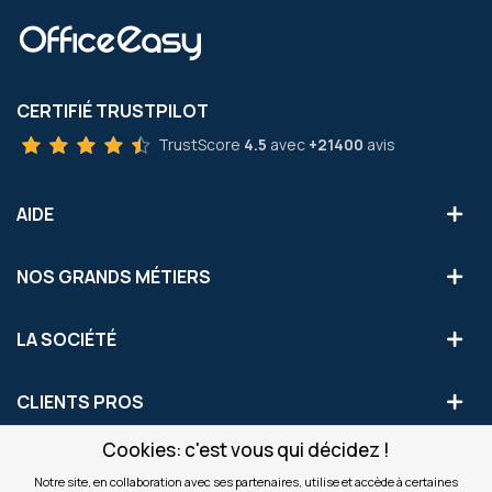
CERTIFIÉ TRUSTPILOT
TrustScore
4.5
avec
+21400
avis
AIDE
NOS GRANDS MÉTIERS
LA SOCIÉTÉ
CLIENTS PROS
Cookies: c'est vous qui décidez !
S'INSCRIRE AUX OFFRES COMMERCIALES
Notre site, en collaboration avec ses partenaires, utilise et accède à certaines