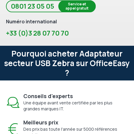
Service et
0801 23 05 05
appel gratuit
Numéro international
+33 (0)3 28 07 70 70
Pourquoi acheter Adaptateur
secteur USB Zebra sur OfficeEasy
?
Conseils d'experts
Une équipe avant vente certifiée par les plus
grandes marques IT.
Meilleurs prix
Des prix bas toute l'année sur 5000 références