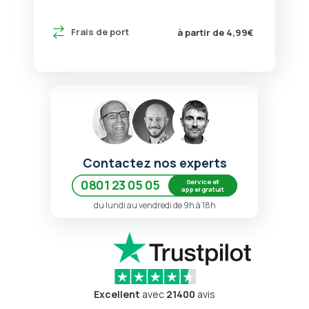
Frais de port
à partir de 4,99€
Contactez nos experts
Service et
0801 23 05 05
appel gratuit
du lundi au vendredi de 9h à 18h
Excellent
avec
21400
avis