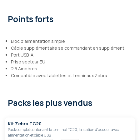
Points forts
Bloc d'alimentation simple
Câble supplémentaire se commandant en supplément
Port USB-A
Prise secteur EU
2.5 Ampères
Compatible avec tablettes et terminaux Zebra
Packs les plus vendus
Kit Zebra TC20
Pack complet contenant le terminal TC20, la station d'accueil avec
alimentation et câble USB