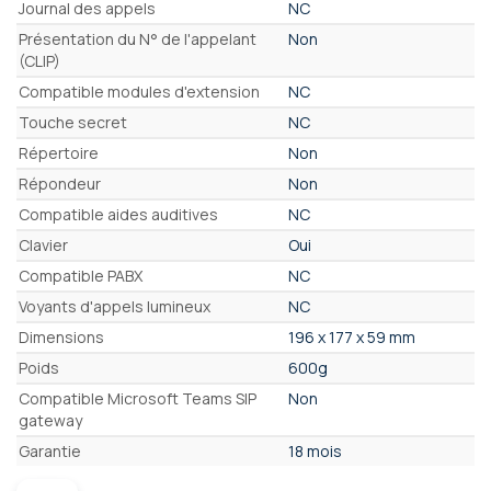
Journal des appels
NC
Présentation du N° de l'appelant
Non
(CLIP)
Compatible modules d'extension
NC
Touche secret
NC
Répertoire
Non
Répondeur
Non
Compatible aides auditives
NC
Clavier
Oui
Compatible PABX
NC
Voyants d'appels lumineux
NC
Dimensions
196 x 177 x 59 mm
Poids
600g
Compatible Microsoft Teams SIP
Non
gateway
Garantie
18 mois