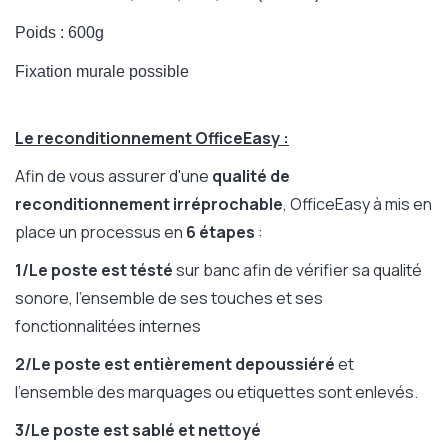
Poids : 600g
Fixation murale possible
Le reconditionnement OfficeEasy :
Afin de vous assurer d'une
qualité de
reconditionnement irréprochable
, OfficeEasy à mis en
place un processus en
6 étapes
:
1/Le poste est tésté
sur banc afin de vérifier sa qualité
sonore, l'ensemble de ses touches et ses
fonctionnalitées internes
2/Le poste est entièrement depoussiéré
et
l'ensemble des marquages ou etiquettes sont enlevés.
3/Le poste est sablé
et nettoyé