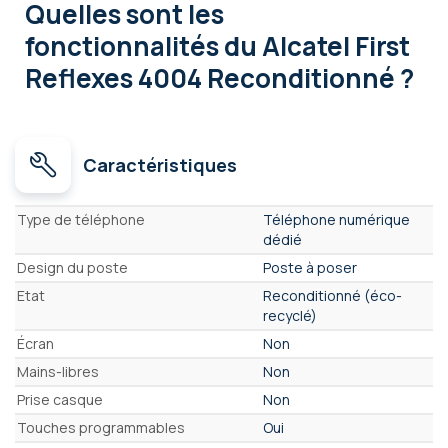
Quelles sont les
fonctionnalités
du Alcatel First
Reflexes 4004 Reconditionné ?
Caractéristiques
Caractéristiques
Type de téléphone
Téléphone numérique
dédié
Design du poste
Poste à poser
Etat
Reconditionné (éco-
recyclé)
Écran
Non
Mains-libres
Non
Prise casque
Non
Touches programmables
Oui