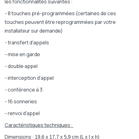
les fonctionnalités suivantes :
- 8 touches pré-programmées (certaines de ces
touches peuvent être reprogrammées par votre
installateur sur demande)
- transfert d'appels
- mise en garde
- double appel
- interception d'appel
- conférence à 3
- 16 sonneries
- renvoi d'appel
Caractéristiques techniques :
Dimensions :
19,6 x 17,7 x 5,9 cm
(L x l x h)