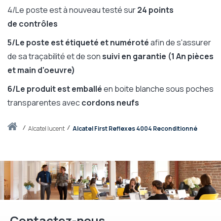
4/Le poste est à nouveau testé sur
24 points
de contrôles
5/Le poste est étiqueté et numéroté
afin de s'assurer
de sa traçabilité et de son
suivi en garantie (1 An pièces
et main d'oeuvre)
6/Le produit est emballé
en boite blanche sous poches
transparentes avec
cordons neufs
Accueil
alcatel lucent
Alcatel First Reflexes 4004 Reconditionné
Contactez-nous