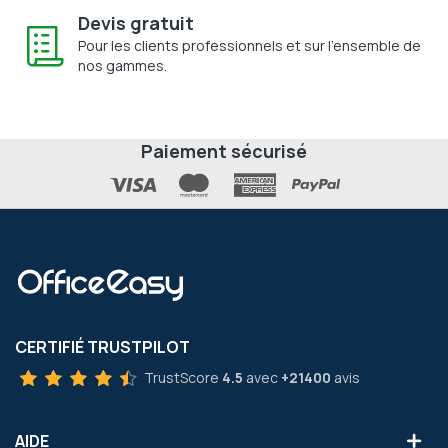
Devis gratuit
Pour les clients professionnels et sur l'ensemble de
nos gammes.
Paiement sécurisé
CERTIFIÉ TRUSTPILOT
TrustScore
4.5
avec
+21400
avis
AIDE