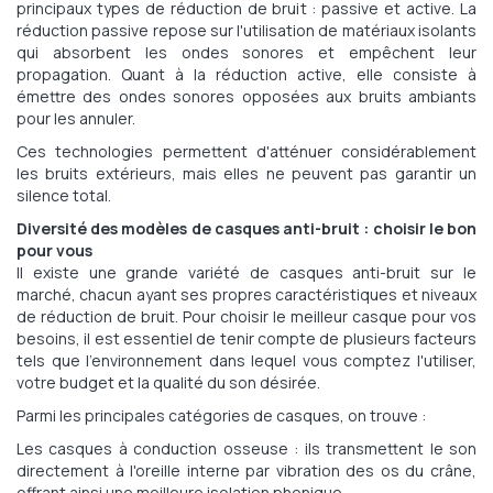
principaux types de réduction de bruit : passive et active. La
réduction passive repose sur l'utilisation de matériaux isolants
qui absorbent les ondes sonores et empêchent leur
propagation. Quant à la réduction active, elle consiste à
émettre des ondes sonores opposées aux bruits ambiants
pour les annuler.
Ces technologies permettent d'atténuer considérablement
les bruits extérieurs, mais elles ne peuvent pas garantir un
silence total.
Diversité des modèles de casques anti-bruit : choisir le bon
pour vous
Il existe une grande variété de casques anti-bruit sur le
marché, chacun ayant ses propres caractéristiques et niveaux
de réduction de bruit. Pour choisir le meilleur casque pour vos
besoins, il est essentiel de tenir compte de plusieurs facteurs
tels que l'environnement dans lequel vous comptez l'utiliser,
votre budget et la qualité du son désirée.
Parmi les principales catégories de casques, on trouve :
Les casques à conduction osseuse : ils transmettent le son
directement à l'oreille interne par vibration des os du crâne,
offrant ainsi une meilleure isolation phonique.