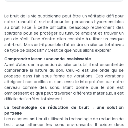
% of
Le bruit de la vie quotidienne peut être un véritable défi pour
notre tranquillité, surtout pour les personnes hypersensibles
au bruit. Face à cette difficulté, beaucoup recherchent des
solutions pour se protéger du tumulte ambiant et trouver un
peu de répit. L'une d'entre elles consiste à utiliser un casque
anti-bruit. Mais est-il possible d'atteindre un silence total avec
ce type de dispositif ? C'est ce que nous allons explorer.
Comprendre le son : une onde insaisissable
Avant d'aborder la question du silence total, il est essentiel de
comprendre la nature du son. Celui-ci est une onde qui se
propage dans l'air sous forme de vibrations. Ces vibrations
atteignent nos oreilles et sont ensuite interprétées par notre
cerveau comme des sons. Étant donné que le son est
omniprésent et qu'il peut traverser différents matériaux, il est
difficile de l'arrêter totalement.
La technologie de réduction de bruit : une solution
partielle
Les casques anti-bruit utilisent la technologie de réduction de
bruit pour atténuer les sons environnants. Il existe deux