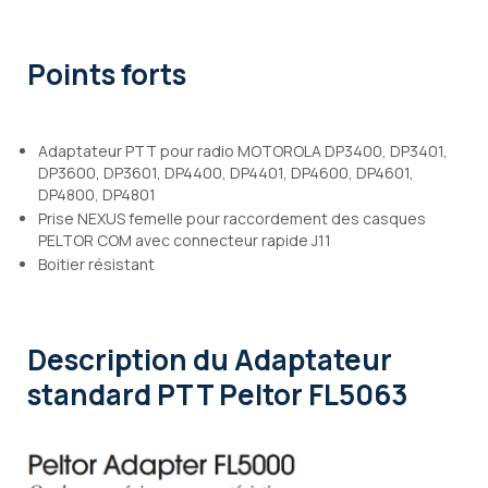
Points forts
Adaptateur PTT pour radio MOTOROLA DP3400, DP3401,
DP3600, DP3601, DP4400, DP4401, DP4600, DP4601,
DP4800, DP4801
Prise NEXUS femelle pour raccordement des casques
PELTOR COM avec connecteur rapide J11
Boitier résistant
Description
du Adaptateur
standard PTT Peltor FL5063