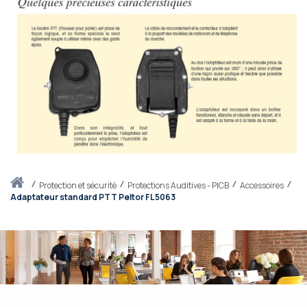
Accueil
protection et sécurité
Protections Auditives - PICB
Accessoires
Adaptateur standard PTT Peltor FL5063