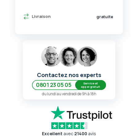
Livraison
gratuite
Contactez nos experts
Service et
0801 23 05 05
appel gratuit
du lundi au vendredi de 9h à 18h
Excellent
avec
21400
avis