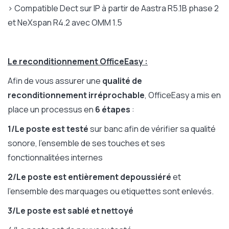
> Compatible Dect sur IP à partir de Aastra R5.1B phase 2
et NeXspan R4.2 avec OMM 1.5
Le reconditionnement OfficeEasy :
Afin de vous assurer une
qualité de
reconditionnement irréprochable
, OfficeEasy a mis en
place un processus en
6 étapes
:
1/Le poste est testé
sur banc afin de vérifier sa qualité
sonore, l'ensemble de ses touches et ses
fonctionnalitées internes
2/Le poste est entièrement depoussiéré
et
l'ensemble des marquages ou etiquettes sont enlevés.
3/Le poste est sablé
et nettoyé