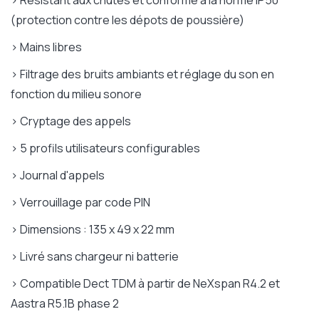
> Résistant aux chutes et conforme à la norme IP50
(protection contre les dépots de poussière)
> Mains libres
> Filtrage des bruits ambiants et réglage du son en
fonction du milieu sonore
> Cryptage des appels
> 5 profils utilisateurs configurables
> Journal d'appels
> Verrouillage par code PIN
> Dimensions : 135 x 49 x 22 mm
> Livré sans chargeur ni batterie
> Compatible Dect TDM à partir de NeXspan R4.2 et
Aastra R5.1B phase 2