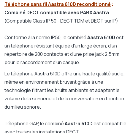
Téléphone sans fil Aastra 610D reconditionné
:
Combiné DECT compatible avec PABX Aastra
(Compatible Class IP 50 - DECT TDM et DECT sur IP)
Conforme à la norme IP50, le combiné
Aastra 610D
est
un téléphone résistant équipé d'un large écran, d'un
répertoire de 200 contacts et d'une prise jack 2.5mm
pour le raccordement d'un casque.
Le téléphone Aastra 610D offre une haute qualité audio,
même en environnement bruyant grâce à une
technologie filtrant les bruits ambiants et adaptant le
volume de la sonnerie et de la conversation en fonction
du milieu sonore.
Téléphone GAP, le combiné
Aastra 610D
est compatible
avec toutes les installations DECT.