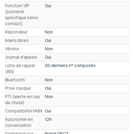
Fonction VIP
Oui
(sonnerie
spécifique selon
contact)
Répondeur
Non
Mains libres
Oui
Vibreur
Non
Journal d'appels
Oui
Liste de rappel
20 derniers n° composés
(BIS)
Bluetooth
Non
Prise casque
Oui
PTI (alerte en cas
Non
de chute)
Compatibilité PABX
Oui
Autonomie en
12h
conversation
Connexion sur
Borne DECT