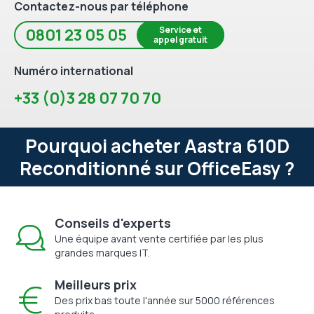
Contactez-nous par téléphone
Service et
0801 23 05 05
appel gratuit
Numéro international
+33 (0)3 28 07 70 70
Pourquoi acheter Aastra 610D
Reconditionné sur OfficeEasy ?
Conseils d'experts
Une équipe avant vente certifiée par les plus
grandes marques IT.
Meilleurs prix
Des prix bas toute l'année sur 5000 références