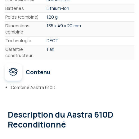
Batteries
Lithium-Ion
Poids (combiné)
120 g
Dimensions
135 x 49 x 22 mm
combiné
Technologie
DECT
Garantie
1 an
constructeur
Contenu
Combiné Aastra 610D
Description
du Aastra 610D
Reconditionné