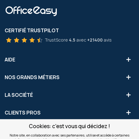
CERTIFIÉ TRUSTPILOT
TrustScore
4.5
avec
+21400
avis
AIDE
NOS GRANDS MÉTIERS
LA SOCIÉTÉ
CLIENTS PROS
Cookies: c'est vous qui décidez !
S'INSCRIRE AUX OFFRES COMMERCIALES
Notre site, en collaboration avec ses partenaires, utilise et accède à certaines