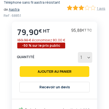
Téléphone sans fil aastra résistant
Passer
1 avis
de
Aastra
au
60
100
% of
début
Ref :
68851
de
la
79,90
Galerie
Prix
95,88
€
€
d’images
159,90 €
économisez
80,00 €
-50 % sur le prix public
QUANTITÉ
AJOUTER AU PANIER
Recevoir un devis