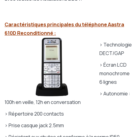
Caractéristiques principales du téléphone Aastra
610D Reconditionné :
> Technologie
DECT/GAP
> Écran LCD
monochrome
6 lignes
> Autonomie :
100h en veille, 12h en conversation
> Répertoire 200 contacts
> Prise casque jack 2.5mm