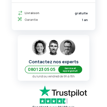
Livraison
gratuite
Garantie
1 an
Contactez nos experts
Service et
0801 23 05 05
appel gratuit
du lundi au vendredi de 9h à 18h