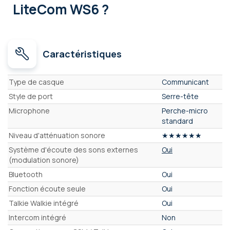
LiteCom WS6 ?
Caractéristiques
Caractéristiques
Type de casque
Communicant
Style de port
Serre-tête
Microphone
Perche-micro
standard
Niveau d'atténuation sonore
★★★★★★
Système d'écoute des sons externes
Oui
(modulation sonore)
Bluetooth
Oui
Fonction écoute seule
Oui
Talkie Walkie intégré
Oui
Intercom intégré
Non