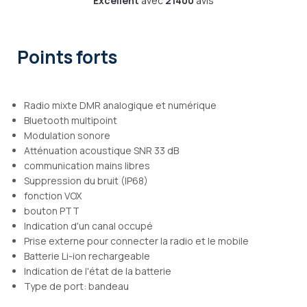
Excellent
avec
21400
avis
Points forts
Radio mixte DMR analogique et numérique
Bluetooth multipoint
Modulation sonore
Atténuation acoustique SNR 33 dB
communication mains libres
Suppression du bruit (IP68)
fonction VOX
bouton PTT
Indication d'un canal occupé
Prise externe pour connecter la radio et le mobile
Batterie Li-ion rechargeable
Indication de l'état de la batterie
Type de port: bandeau