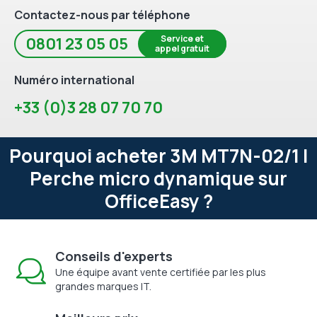
Contactez-nous par téléphone
Service et
0801 23 05 05
appel gratuit
Numéro international
+33 (0)3 28 07 70 70
Pourquoi acheter 3M MT7N-02/1 |
Perche micro dynamique sur
OfficeEasy ?
Conseils d'experts
Une équipe avant vente certifiée par les plus
grandes marques IT.