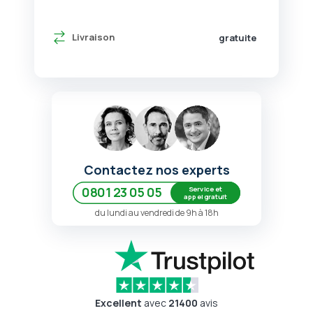
Livraison
gratuite
Contactez nos experts
Service et
0801 23 05 05
appel gratuit
du lundi au vendredi de 9h à 18h
Excellent
avec
21400
avis