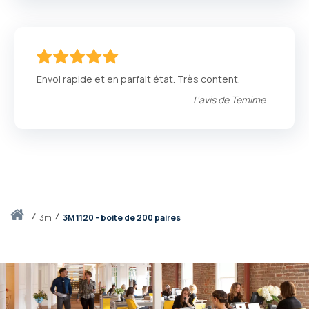
100
100
% of
Envoi rapide et en parfait état. Très content.
L'avis de
Temime
Accueil
3m
3M 1120 - boite de 200 paires