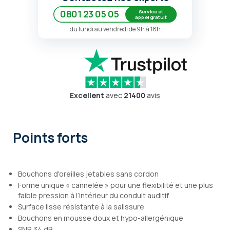
Service et
0801 23 05 05
appel gratuit
du lundi au vendredi de 9h à 18h
Excellent
avec
21400
avis
Points forts
Bouchons d'oreilles jetables sans cordon
Forme unique « cannelée » pour une flexibilité et une plus
faible pression à l’intérieur du conduit auditif
Surface lisse résistante à la salissure
Bouchons en mousse doux et hypo-allergénique
SNR 34 dB