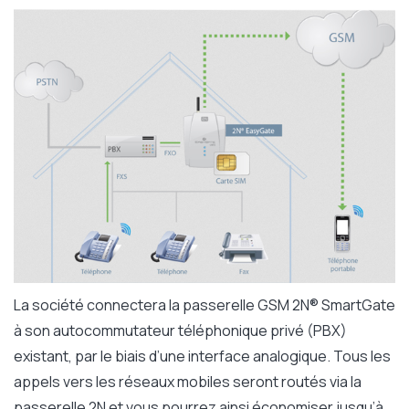
La société connectera la passerelle GSM 2N® SmartGate
à son autocommutateur téléphonique privé (PBX)
existant, par le biais d’une interface analogique. Tous les
appels vers les réseaux mobiles seront routés via la
passerelle 2N et vous pourrez ainsi économiser jusqu’à