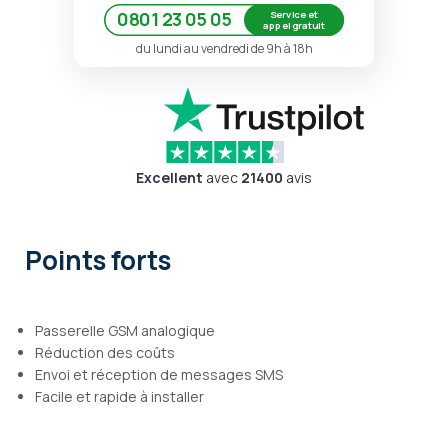
Service et
0801 23 05 05
appel gratuit
du lundi au vendredi de 9h à 18h
Excellent
avec
21400
avis
Points forts
Passerelle GSM analogique
Réduction des coûts
Envoi et réception de messages SMS
Facile et rapide à installer