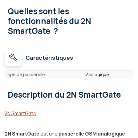
Quelles sont les
fonctionnalités
du 2N
SmartGate ?
Caractéristiques
Caractéristiques
Type de passerelle
Analogique
Description
du 2N SmartGate
2N SmartGate
2N SmartGate
est une
passerelle GSM analogique