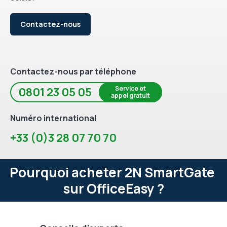
Contactez-nous
Contactez-nous par téléphone
Service et
0801 23 05 05
appel gratuit
Numéro international
+33 (0)3 28 07 70 70
Pourquoi acheter 2N SmartGate
sur OfficeEasy ?