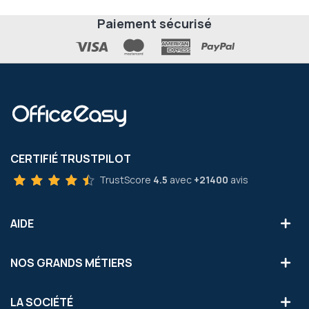
Paiement sécurisé
CERTIFIÉ TRUSTPILOT
TrustScore
4.5
avec
+21400
avis
AIDE
NOS GRANDS MÉTIERS
LA SOCIÉTÉ