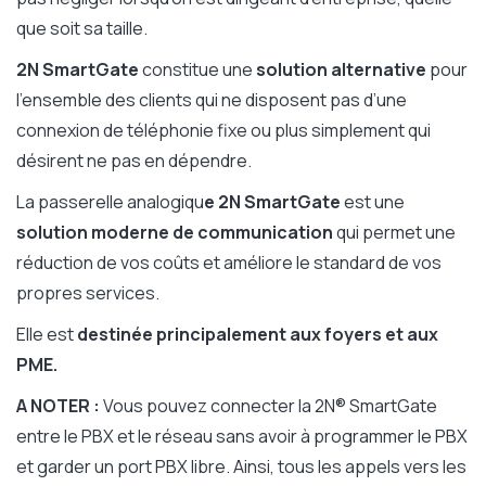
que soit sa taille.
2N SmartGate
constitue une
solution alternative
pour
l’ensemble des clients qui ne disposent pas d’une
connexion de téléphonie fixe ou plus simplement qui
désirent ne pas en dépendre.
La passerelle analogiqu
e 2N SmartGate
est une
solution moderne de communication
qui permet une
réduction de vos coûts et améliore le standard de vos
propres services.
Elle est
destinée principalement aux foyers et aux
PME.
A NOTER :
Vous pouvez connecter la 2N® SmartGate
entre le PBX et le réseau sans avoir à programmer le PBX
et garder un port PBX libre. Ainsi, tous les appels vers les