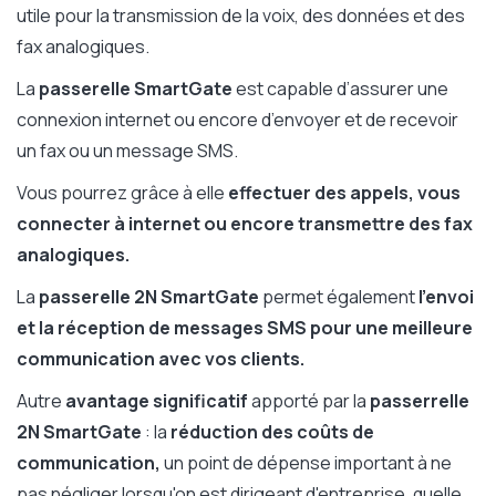
utile pour la transmission de la voix, des données et des
fax analogiques.
La
passerelle SmartGate
est capable d’assurer une
connexion internet ou encore d’envoyer et de recevoir
un fax ou un message SMS.
Vous pourrez grâce à elle
effectuer des appels, vous
connecter à internet ou encore transmettre des fax
analogiques.
La
passerelle 2N SmartGate
permet également
l’envoi
et la réception de messages SMS pour une meilleure
communication avec vos clients.
Autre
avantage significatif
apporté par la
passerrelle
2N SmartGate
: la
réduction des coûts de
communication,
un point de dépense important à ne
pas négliger lorsqu'on est dirigeant d'entreprise, quelle